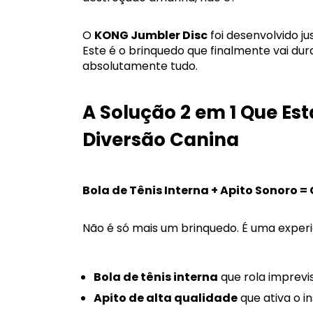
O
KONG Jumbler Disc
foi desenvolvido j
Este é o brinquedo que finalmente vai du
absolutamente tudo.
A Solução 2 em 1 Que Es
Diversão Canina
Bola de Tênis Interna + Apito Sonoro
Não é só mais um brinquedo. É uma exper
Bola de tênis interna
que rola imprevis
Apito de alta qualidade
que ativa o i