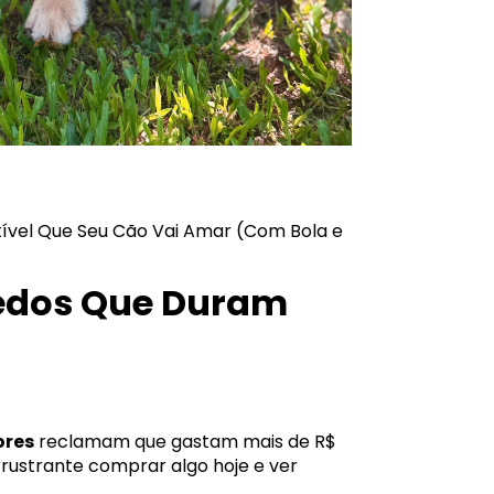
tível Que Seu Cão Vai Amar (Com Bola e
edos Que Duram
ores
reclamam que gastam mais de R$
frustrante comprar algo hoje e ver