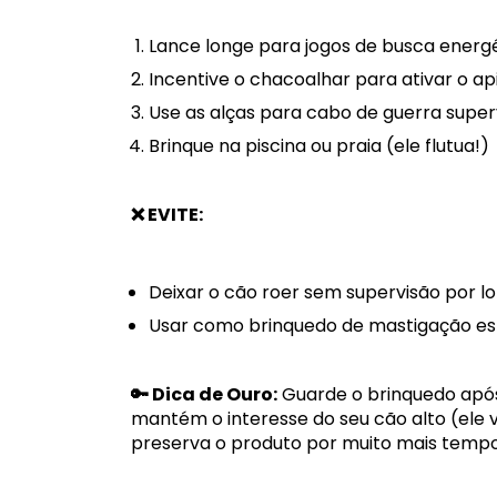
Lance longe para jogos de busca energ
Incentive o chacoalhar para ativar o ap
Use as alças para cabo de guerra super
Brinque na piscina ou praia (ele flutua!)
❌ EVITE:
Deixar o cão roer sem supervisão por l
Usar como brinquedo de mastigação es
🔑 Dica de Ouro:
Guarde o brinquedo após
mantém o interesse do seu cão alto (ele v
preserva o produto por muito mais tempo