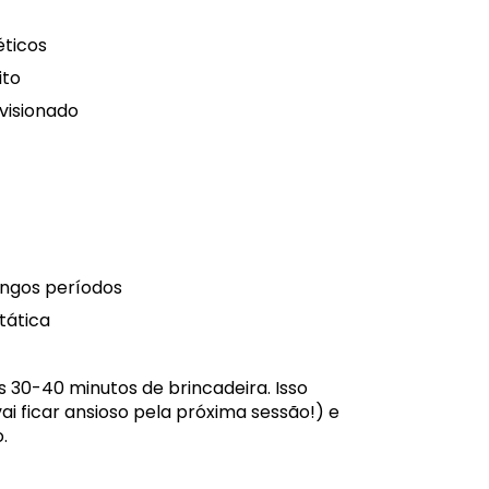
éticos
ito
visionado
ongos períodos
tática
 30-40 minutos de brincadeira. Isso
ai ficar ansioso pela próxima sessão!) e
.