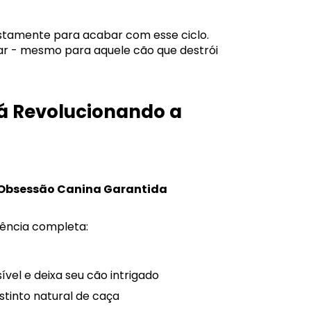
ustamente para acabar com esse ciclo.
rar - mesmo para aquele cão que destrói
tá Revolucionando a
 = Obsessão Canina Garantida
iência completa:
ível e deixa seu cão intrigado
nstinto natural de caça