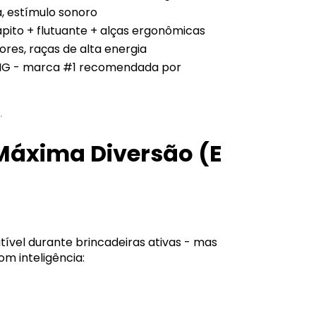
, estímulo sonoro
apito + flutuante + alças ergonômicas
ores, raças de alta energia
ONG - marca #1 recomendada por
Máxima Diversão (E
ível durante brincadeiras ativas - mas
m inteligência: