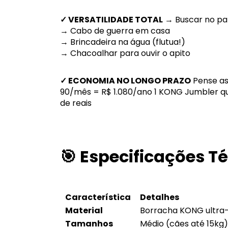
✓ VERSATILIDADE TOTAL
→ Buscar no pa
→ Cabo de guerra em casa
→ Brincadeira na água (flutua!)
→ Chacoalhar para ouvir o apito
✓ ECONOMIA NO LONGO PRAZO
Pense as
90/mês = R$ 1.080/ano 1 KONG Jumbler q
de reais
🎯 Especificações T
Característica
Detalhes
Material
Borracha KONG ultra-
Tamanhos
Médio (cães até 15kg