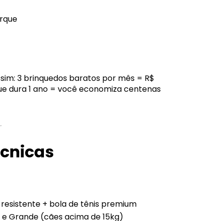
rque
sim: 3 brinquedos baratos por mês = R$
ue dura 1 ano = você economiza centenas
écnicas
resistente + bola de tênis premium
) e Grande (cães acima de 15kg)