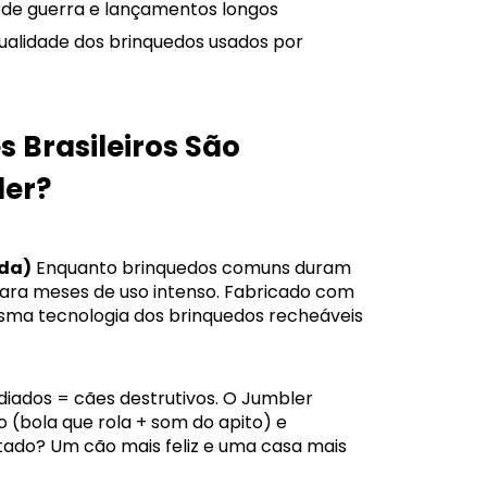
 de guerra e lançamentos longos
alidade dos brinquedos usados por
s Brasileiros São
ler?
nda)
Enquanto brinquedos comuns duram
ara meses de uso intenso. Fabricado com
sma tecnologia dos brinquedos recheáveis
iados = cães destrutivos. O Jumbler
(bola que rola + som do apito) e
ltado? Um cão mais feliz e uma casa mais