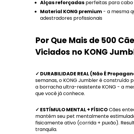
Alças reforçadas
perfeitas para cabo
Material KONG premium
- a mesma qu
adestradores profissionais
Por Que Mais de 500 Cãe
Viciados no KONG Jumb
✓ DURABILIDADE REAL (Não É Propaga
semanas, o KONG Jumbler é construído p
a borracha ultra-resistente KONG - a me
que você já conhece.
✓ ESTÍMULO MENTAL + FÍSICO
Cães ented
mantém seu pet mentalmente estimulado 
fisicamente ativo (corrida + puxão). Resu
tranquila.