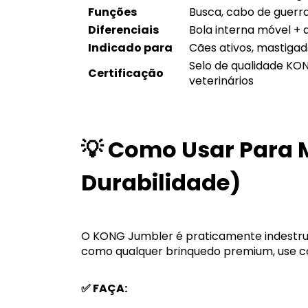
Funções
Busca, cabo de guerra
Diferenciais
Bola interna móvel + 
Indicado para
Cães ativos, mastigad
Selo de qualidade K
Certificação
veterinários
💡 Como Usar Para 
Durabilidade)
O KONG Jumbler é praticamente indestrut
como qualquer brinquedo premium, use co
✅ FAÇA: