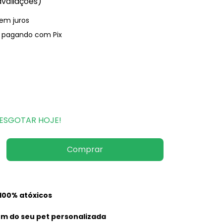
avaliações)
em juros
pagando com Pix
I ESGOTAR HOJE!
100% atóxicos
m do seu pet personalizada