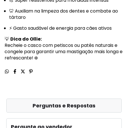
💪 Super resistentes para mordidas intensas
🦷 Auxiliam na limpeza dos dentes e combate ao
tártaro
⚡ Gasto saudável de energia para cães ativos
💡
Dica do Ollie:
Recheie o casco com petiscos ou patês naturais e
congele para garantir uma mastigação mais longa e
refrescante! ❄️
Perguntas e Respostas
Pergunte ao vendedor