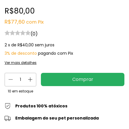
R$80,00
R$77,60
com
Pix
(0)
2
x de
R$40,00
sem juros
3% de desconto
pagando com Pix
Ver mais detalhes
10
em estoque
Produtos 100% atóxicos
Embalagem do seu pet personalizada