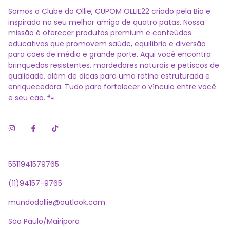
Somos o Clube do Ollie, CUPOM OLLIE22 criado pela Bia e
inspirado no seu melhor amigo de quatro patas. Nossa
missão é oferecer produtos premium e conteúdos
educativos que promovem saúde, equilíbrio e diversão
para cães de médio e grande porte. Aqui você encontra
brinquedos resistentes, mordedores naturais e petiscos de
qualidade, além de dicas para uma rotina estruturada e
enriquecedora. Tudo para fortalecer o vínculo entre você
e seu cão. 🐾
5511941579765
(11)94157-9765
mundodollie@outlook.com
São Paulo/Mairiporã