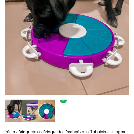
Início
>
Brinquedos
>
Brinquedos Recheáveis
>
Tabuleiros e Jogos