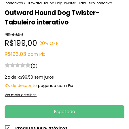
Interativos
>
Outward Hound Dog Twister- Tabuleiro interativo
Outward Hound Dog Twister-
Tabuleiro interativo
R$249,00
R$199,00
20
% OFF
R$193,03
com
Pix
(0)
2
x de
R$99,50
sem juros
3% de desconto
pagando com Pix
Ver mais detalhes
Produtos 100% atóxicos