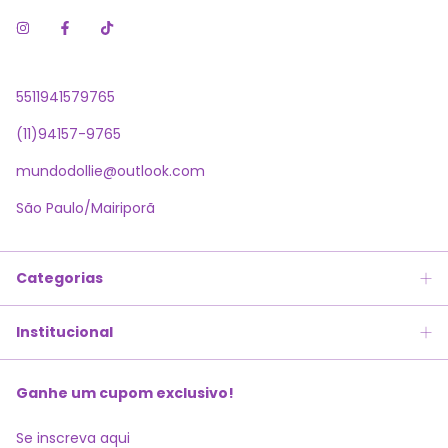
5511941579765
(11)94157-9765
mundodollie@outlook.com
São Paulo/Mairiporã
Categorias
Institucional
Ganhe um cupom exclusivo!
Se inscreva aqui