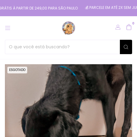
💰 PARCELE EM ATÉ 2X SEM JUROS NO
 À PARTIR DE 249,00 PARA SÃO PAULO
0
ESGOTADO