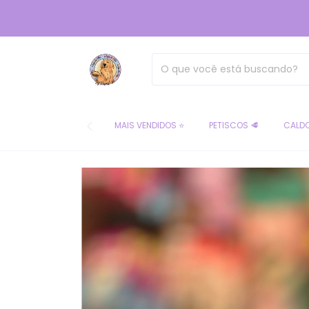
MAIS VENDIDOS ⭐
PETISCOS 🥩
CALDO