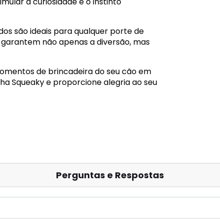
mular a curiosidade e o instinto
edos são ideais para qualquer porte de
r garantem não apenas a diversão, mas
omentos de brincadeira do seu cão em
inha Squeaky e proporcione alegria ao seu
Perguntas e Respostas