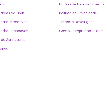
cos
Horário de Funcionamento
dores Naturais
Política de Privacidade
uedos Interativos
Trocas e Devoluções
uedos Recheáveis
Como Comprar na Loja do Ol
 de Assinaturas
órios