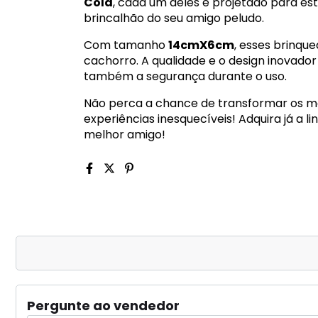
Cola
, cada um deles é projetado para esti
brincalhão do seu amigo peludo.
Com tamanho
14cmX6cm
, esses brinqu
cachorro. A qualidade e o design inovado
também a segurança durante o uso.
Não perca a chance de transformar os m
experiências inesquecíveis! Adquira já a l
melhor amigo!
Pergunte ao vendedor