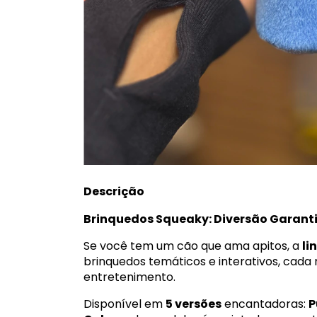
Descrição
Brinquedos Squeaky: Diversão Garant
Se você tem um cão que ama apitos, a
li
brinquedos temáticos e interativos, cad
entretenimento.
Disponível em
5 versões
encantadoras:
P