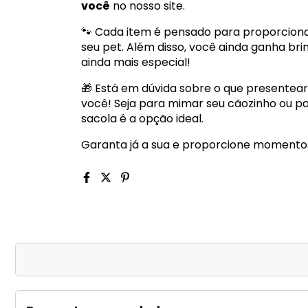
você
no nosso site.
🐾 Cada item é pensado para proporcion
seu pet. Além disso, você ainda ganha br
ainda mais especial!
🎁 Está em dúvida sobre o que presentea
você! Seja para mimar seu cãozinho ou pa
sacola é a opção ideal.
Garanta já a sua e proporcione momento