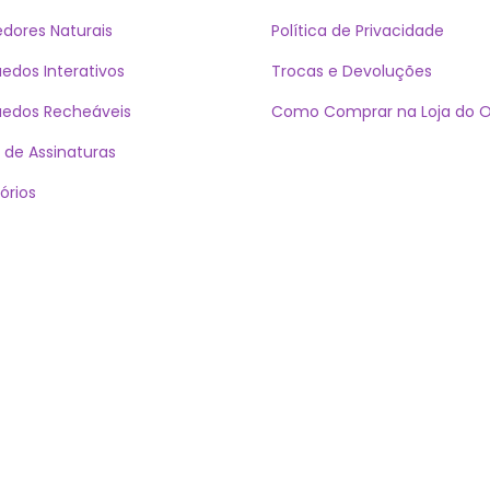
dores Naturais
Política de Privacidade
uedos Interativos
Trocas e Devoluções
uedos Recheáveis
Como Comprar na Loja do Ol
 de Assinaturas
órios