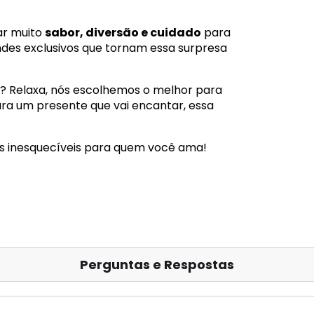
ar muito
sabor, diversão e cuidado
para
indes exclusivos que tornam essa surpresa
r? Relaxa, nós escolhemos o melhor para
ra um presente que vai encantar, essa
s inesquecíveis para quem você ama!
Perguntas e Respostas