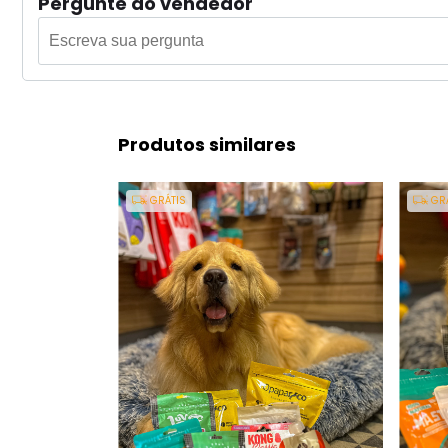
Pergunte ao vendedor
Produtos similares
GRÁTIS
GRÁ