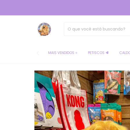
MAIS VENDIDOS ⭐
PETISCOS 🥩
CALDO