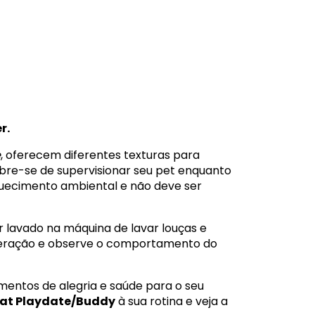
r.
e
, oferecem diferentes texturas para
re-se de supervisionar seu pet enquanto
iquecimento ambiental e não deve ser
r lavado na máquina de lavar louças e
deração e observe o comportamento do
entos de alegria e saúde para o seu
mat Playdate/Buddy
à sua rotina e veja a