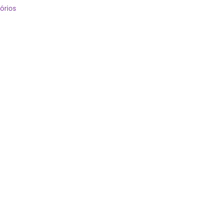
órios