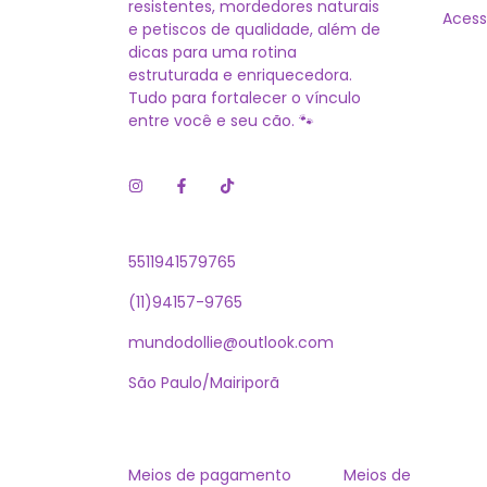
resistentes, mordedores naturais
Acess
e petiscos de qualidade, além de
dicas para uma rotina
estruturada e enriquecedora.
Tudo para fortalecer o vínculo
entre você e seu cão. 🐾
5511941579765
(11)94157-9765
mundodollie@outlook.com
São Paulo/Mairiporã
Meios de pagamento
Meios de