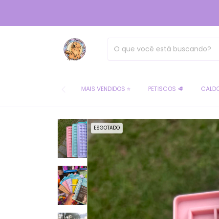
MAIS VENDIDOS ⭐
PETISCOS 🥩
CALDO
ESGOTADO