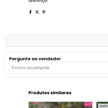
diferença!
Pergunte ao vendedor
Produtos similares
ESGOT