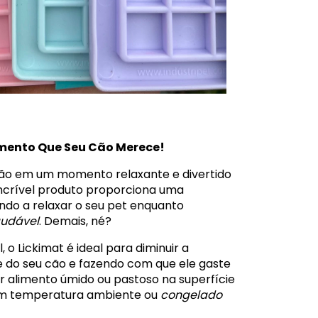
imento Que Seu Cão Merece!
cão em um momento relaxante e divertido
 incrível produto proporciona uma
ando a relaxar o seu pet enquanto
audável
. Demais, né?
, o Lickimat é ideal para diminuir a
e do seu cão e fazendo com que ele gaste
r alimento úmido ou pastoso na superfície
 em temperatura ambiente ou
congelado