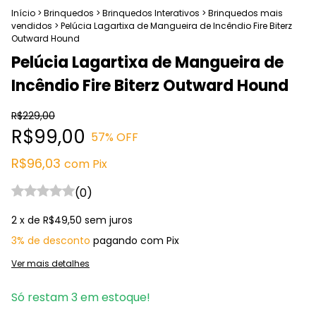
Início
>
Brinquedos
>
Brinquedos Interativos
>
Brinquedos mais
vendidos
>
Pelúcia Lagartixa de Mangueira de Incêndio Fire Biterz
Outward Hound
Pelúcia Lagartixa de Mangueira de
Incêndio Fire Biterz Outward Hound
R$229,00
R$99,00
57
% OFF
R$96,03
com
Pix
(0)
2
x de
R$49,50
sem juros
3% de desconto
pagando com Pix
Ver mais detalhes
Só restam
3
em estoque!