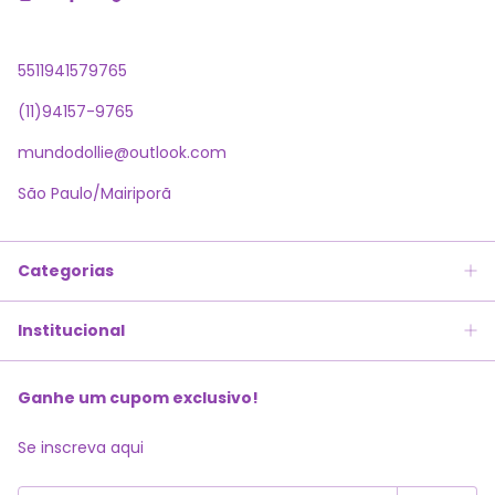
5511941579765
(11)94157-9765
mundodollie@outlook.com
São Paulo/Mairiporã
Categorias
Institucional
Ganhe um cupom exclusivo!
Se inscreva aqui