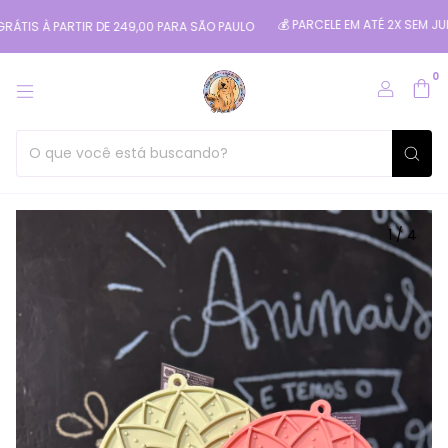
💰 PARCELE EM ATÉ 2X SEM JUROS N
 À PARTIR DE 249,00 PARA SÃO PAULO
0
1
/
4