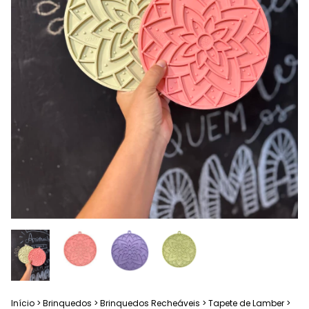
Início
>
Brinquedos
>
Brinquedos Recheáveis
>
Tapete de Lamber
>