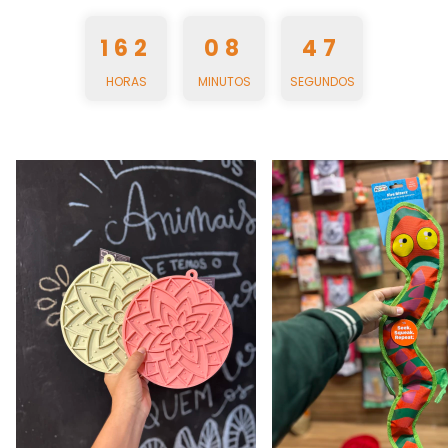
162
08
44
HORAS
MINUTOS
SEGUNDOS