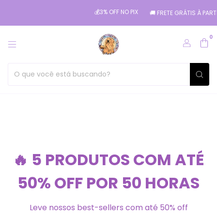
💰3% OFF NO PIX
🚚 FRETE GRÁTIS À PARTIR DE 249,0
0
🔥 5 PRODUTOS COM ATÉ
50% OFF POR 50 HORAS
Leve nossos best-sellers com até 50% off