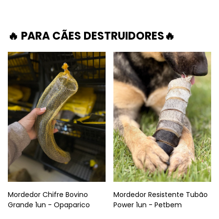
🔥 PARA CÃES DESTRUIDORES🔥
Mordedor Chifre Bovino
Mordedor Resistente Tubão
Grande 1un - Opaparico
Power 1un - Petbem