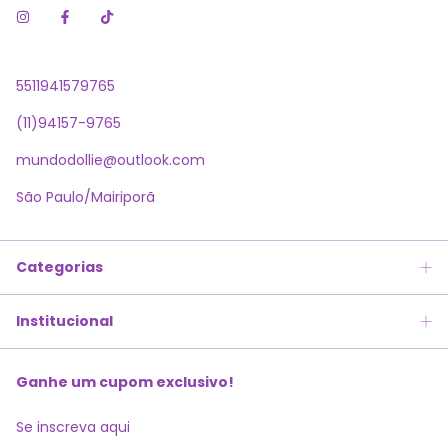
5511941579765
(11)94157-9765
mundodollie@outlook.com
São Paulo/Mairiporã
Categorias
Institucional
Ganhe um cupom exclusivo!
Se inscreva aqui